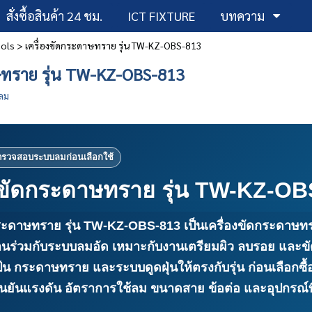
สั่งซื้อสินค้า 24 ชม.
ICT FIXTURE
บทความ
ools
>
เครื่องขัดกระดาษทราย รุ่น TW-KZ-OBS-813
ษทราย รุ่น TW-KZ-OBS-813
ลม
องขัดกระดาษทราย รุ่น TW-KZ-O
กระดาษทราย รุ่น TW-KZ-OBS-813
เป็นเครื่องขัดกระดาษ
านร่วมกับระบบลมอัด เหมาะกับงานเตรียมผิว ลบรอย และขั
้น กระดาษทราย และระบบดูดฝุ่นให้ตรงกับรุ่น ก่อนเลือกซ
ยืนยันแรงดัน อัตราการใช้ลม ขนาดสาย ข้อต่อ และอุปกรณ์ท