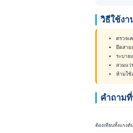
วิธีใช้ง
ตรวจเคร
ยึดสายล
ระบายแร
สวมแว่น
ห้ามใช้
คำถามที
ต้องเทียบทั้งแรง