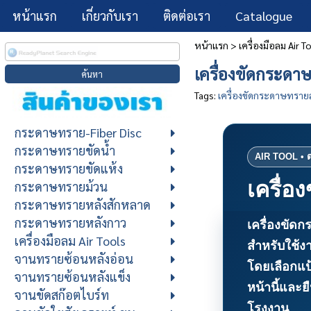
หน้าแรก
เกี่ยวกับเรา
ติดต่อเรา
Catalogue
หน้าแรก
>
เครื่องมือลม Air T
เครื่องขัดกระดา
Tags:
เครื่องขัดกระดาษทราย
กระดาษทราย-Fiber Disc
กระดาษทรายขัดน้ำ
กระดาษทรายขัดแห้ง
เครื่
กระดาษทรายม้วน
กระดาษทรายหลังสักหลาด
กระดาษทรายหลังกาว
เครื่องขัด
เครื่องมือลม Air Tools
สำหรับใช้ง
จานทรายซ้อนหลังอ่อน
โดยเลือกแป
จานทรายซ้อนหลังแข็ง
หน้านี้และ
จานขัดสก๊อตไบร์ท
โรงงาน