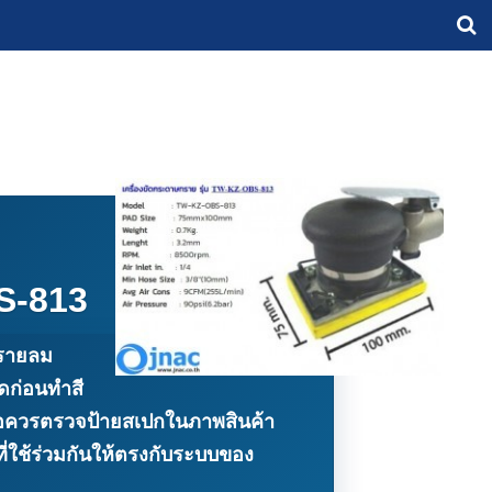
BS-813
ทรายลม
ดก่อนทำสี
ื้อควรตรวจป้ายสเปกในภาพสินค้า
ี่ใช้ร่วมกันให้ตรงกับระบบของ