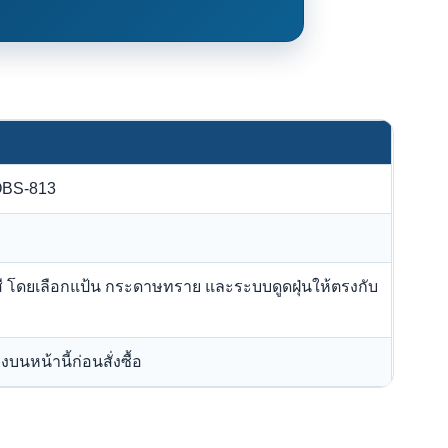
-OBS-813
ี โดยเลือกแป้น กระดาษทราย และระบบดูดฝุ่นให้ตรงกับ
นหน้านี้ก่อนสั่งซื้อ