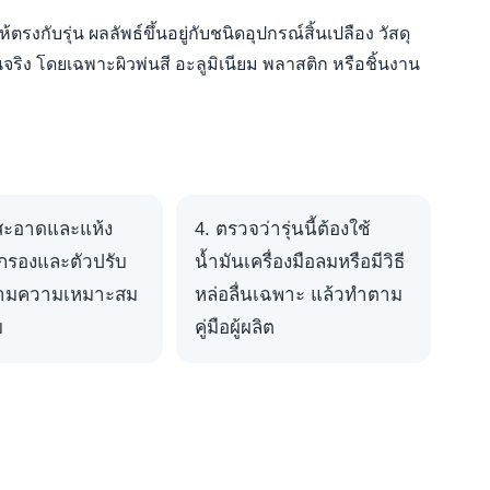
ับรุ่น ผลลัพธ์ขึ้นอยู่กับชนิดอุปกรณ์สิ้นเปลือง วัสดุ
จริง โดยเฉพาะผิวพ่นสี อะลูมิเนียม พลาสติก หรือชิ้นงาน
สะอาดและแห้ง
ตรวจว่ารุ่นนี้ต้องใช้
กรองและตัวปรับ
น้ำมันเครื่องมือลมหรือมีวิธี
ตามความเหมาะสม
หล่อลื่นเฉพาะ แล้วทำตาม
บ
คู่มือผู้ผลิต