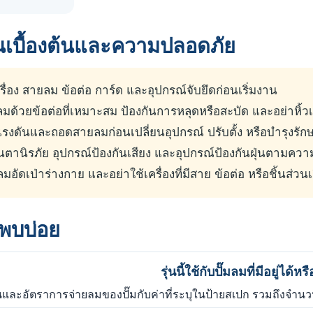
านเบื้องต้นและความปลอดภัย
ื่อง สายลม ข้อต่อ การ์ด และอุปกรณ์จับยึดก่อนเริ่มงาน
มด้วยข้อต่อที่เหมาะสม ป้องกันการหลุดหรือสะบัด และอย่าหิ้ว
งดันและถอดสายลมก่อนเปลี่ยนอุปกรณ์ ปรับตั้ง หรือบำรุงรัก
ตานิรภัย อุปกรณ์ป้องกันเสียง และอุปกรณ์ป้องกันฝุ่นตามควา
ลมอัดเป่าร่างกาย และอย่าใช้เครื่องที่มีสาย ข้อต่อ หรือชิ้นส่วน
่พบบ่อย
รุ่นนี้ใช้กับปั๊มลมที่มีอยู่ได้หร
ดันและอัตราการจ่ายลมของปั๊มกับค่าที่ระบุในป้ายสเปก รวมถึงจำ