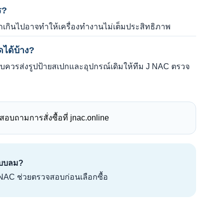
ร?
กเกินไปอาจทำให้เครื่องทำงานไม่เต็มประสิทธิภาพ
ดได้บ้าง?
่ครบควรส่งรูปป้ายสเปกและอุปกรณ์เดิมให้ทีม J NAC ตรวจ
สอบถามการสั่งซื้อที่ jnac.online
ะบบลม?
NAC ช่วยตรวจสอบก่อนเลือกซื้อ