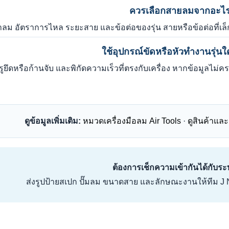
ควรเลือกสายลมจากอะไ
ม อัตราการไหล ระยะสาย และข้อต่อของรุ่น สายหรือข้อต่อที่เล็
ใช้อุปกรณ์ขัดหรือหัวทำงานรุ่นใ
ูยึดหรือก้านจับ และพิกัดความเร็วที่ตรงกับเครื่อง หากข้อมูลไม
ดูข้อมูลเพิ่มเติม:
หมวดเครื่องมือลม Air Tools
·
ดูสินค้าและ
ต้องการเช็กความเข้ากันได้กับร
ส่งรูปป้ายสเปก ปั๊มลม ขนาดสาย และลักษณะงานให้ทีม J 