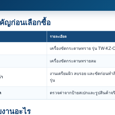
คัญก่อนเลือกซื้อ
รายละเอียด
เครื่องขัดกระดาษทราย รุ่น TW-KZ
เครื่องขัดกระดาษทรายลม
งานเตรียมผิว ลบรอย และขัดก่อนทำส
นำ
รุ่น
ค
ตรวจค่าจากป้ายสเปกและรูปสินค้าจริงบ
บงานอะไร