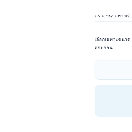
ตรวจขนาดทางเข้าล
เลือกเฉพาะขนาด ร
สอบก่อน