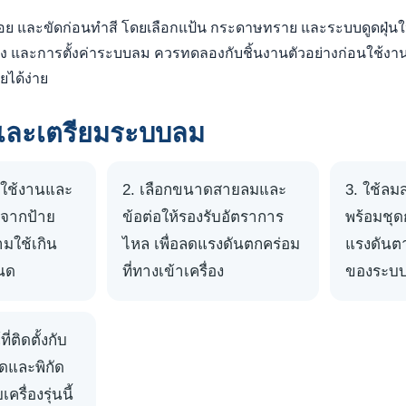
ย และขัดก่อนทำสี โดยเลือกแป้น กระดาษทราย และระบบดูดฝุ่นให้ตรงก
รื่อง และการตั้งค่าระบบลม ควรทดลองกับชิ้นงานตัวอย่างก่อนใช้งาน
ยได้ง่าย
อกและเตรียมระบบลม
ใช้งานและ
เลือกขนาดสายลมและ
ใช้ลม
มจากป้าย
ข้อต่อให้รองรับอัตราการ
พร้อมชุด
ามใช้เกิน
ไหล เพื่อลดแรงดันตกคร่อม
แรงดัน
หนด
ที่ทางเข้าเครื่อง
ของระบ
ี่ติดตั้งกับ
าดและพิกัด
รื่องรุ่นนี้