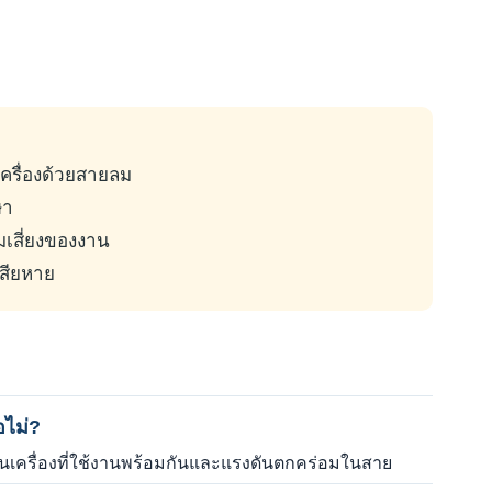
เครื่องด้วยสายลม
ษา
มเสี่ยงของงาน
เสียหาย
ือไม่?
นวนเครื่องที่ใช้งานพร้อมกันและแรงดันตกคร่อมในสาย