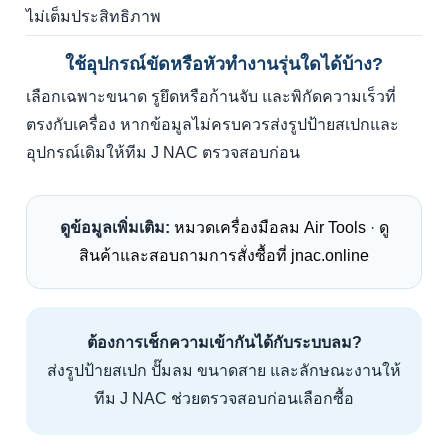
ไม่เต็มประสิทธิภาพ
ใช้อุปกรณ์ขัดหรือหัวทำงานรุ่นใดได้บ้าง?
เลือกเฉพาะขนาด รูยึดหรือก้านจับ และพิกัดความเร็วที่
ตรงกับเครื่อง หากข้อมูลไม่ครบควรส่งรูปป้ายสเปกและ
อุปกรณ์เดิมให้ทีม J NAC ตรวจสอบก่อน
ดูข้อมูลเพิ่มเติม:
หมวดเครื่องมือลม Air Tools
·
ดู
สินค้าและสอบถามการสั่งซื้อที่ jnac.online
ต้องการเช็กความเข้ากันได้กับระบบลม?
ส่งรูปป้ายสเปก ปั๊มลม ขนาดสาย และลักษณะงานให้
ทีม J NAC ช่วยตรวจสอบก่อนเลือกซื้อ