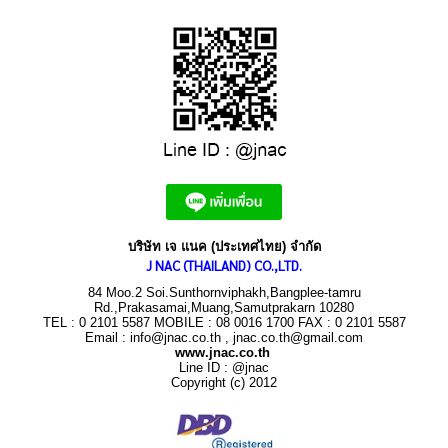
บริษัท เจ แนค (ประเทศไทย) จำกัด
J NAC (THAILAND) CO.,LTD.
84 Moo.2 Soi.Sunthornviphakh,Bangplee-tamru
Rd.,Prakasamai,Muang,Samutprakarn 10280
TEL : 0 2101 5587 MOBILE : 08 0016 1700 FAX : 0 2101 5587
Email : info@jnac.co.th , jnac.co.th@gmail.com
www.jnac.co.th
Line ID : @jnac
Copyright (c) 2012