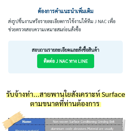
ต้องการคำแนะนำเพิ่มเติม
ส่งรูปชิ้นงานหรือรายละเอียดการใช้งานให้ทีม J NAC เพื่อ
ช่วยตรวจสอบความเหมาะสมก่อนสั่งซื้อ
สอบถามรายละเอียดและสั่งซื้อสินค้า
ติดต่อ J NAC ทาง LINE
รับจ้างทำ...สายพานใยสังเคราะห์ Surface
ตามขนาดที่ท่านต้องการ